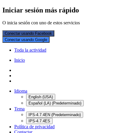
Iniciar sesión más rápido
O inicia sesión con uno de estos servicios
Conectar usando Facebook
Conectar usando Google
Toda la actividad
Inicio
Idioma
English (USA)
Español (LA) (Predeterminado)
Tema
IPS-4.7.4EN (Predeterminado)
IPS-4.7.4ES
Política de privacidad
Contactar