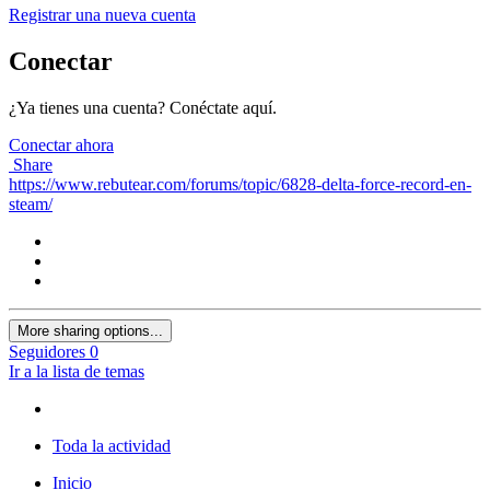
Registrar una nueva cuenta
Conectar
¿Ya tienes una cuenta? Conéctate aquí.
Conectar ahora
Share
https://www.rebutear.com/forums/topic/6828-delta-force-record-en-
steam/
More sharing options...
Seguidores
0
Ir a la lista de temas
Toda la actividad
Inicio