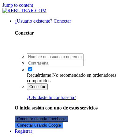
Jump to content
¿Usuario existente? Conectar
Conectar
Recuérdame
No recomendado en ordenadores
compartidos
Conectar
¿Olvidaste tu contraseña?
O inicia sesión con uno de estos servicios
Conectar usando Facebook
Conectar usando Google
Registrar