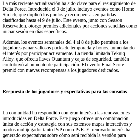
La más reciente actualización ha sido clave para el resurgimiento de
Delta Force. Introducida el 3 de julio, incluyó eventos como Home
Stretch, que duplicó los puntos y recompensas en partidas
clasificadas hasta el 9 de julio. Este evento, junto con Season
Reservation, otorgó premios adicionales por acciones sencillas como
iniciar sesión en días específicos.
Además, los eventos semanales del 4 al 8 de julio permiten a los
jugadores ganar valiosos packs de temporada y bonos, aumentando
el interés por participar activamente. La tienda limitada Tekniq
Alloy, que ofrecía llaves Quantum y cajas de seguridad, también
contribuyó al aumento de participación. El evento Final Score
premió con nuevas recompensas a los jugadores dedicados.
Respuesta de los jugadores y expectativas para las consolas
La comunidad ha respondido con gran interés a las renovaciones
introducidas en Delta Force. Este juego ofrece una combinación
única de acción y estrategia con sus extensos mapas interactivos y
modos multijugador tanto PvP como PvE. El renovado interés ha
generado expectativas sobre cómo será recibida la versión para