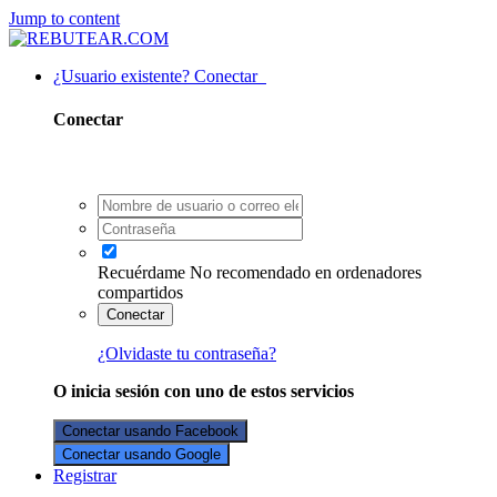
Jump to content
¿Usuario existente? Conectar
Conectar
Recuérdame
No recomendado en ordenadores
compartidos
Conectar
¿Olvidaste tu contraseña?
O inicia sesión con uno de estos servicios
Conectar usando Facebook
Conectar usando Google
Registrar