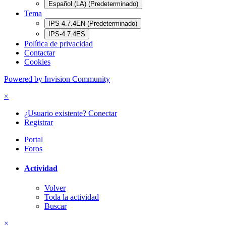
Español (LA) (Predeterminado)
Tema
IPS-4.7.4EN (Predeterminado)
IPS-4.7.4ES
Política de privacidad
Contactar
Cookies
Powered by Invision Community
×
¿Usuario existente? Conectar
Registrar
Portal
Foros
Actividad
Volver
Toda la actividad
Buscar
×