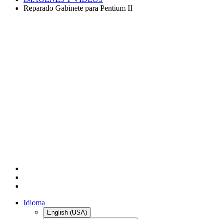
Reparado Gabinete para Pentium II
Idioma
English (USA)