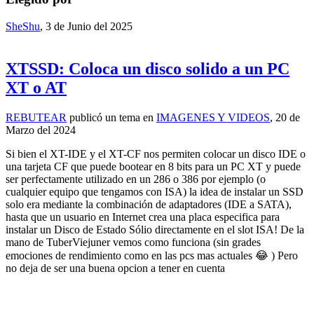
SheShu
,
3 de Junio del 2025
XTSSD: Coloca un disco solido a un PC
XT o AT
REBUTEAR
publicó un tema en
IMAGENES Y VIDEOS
,
20 de
Marzo del 2024
Si bien el XT-IDE y el XT-CF nos permiten colocar un disco IDE o
una tarjeta CF que puede bootear en 8 bits para un PC XT y puede
ser perfectamente utilizado en un 286 o 386 por ejemplo (o
cualquier equipo que tengamos con ISA) la idea de instalar un SSD
solo era mediante la combinación de adaptadores (IDE a SATA),
hasta que un usuario en Internet crea una placa especifica para
instalar un Disco de Estado Sólio directamente en el slot ISA! De la
mano de TuberViejuner vemos como funciona (sin grades
emociones de rendimiento como en las pcs mas actuales 😂 ) Pero
no deja de ser una buena opcion a tener en cuenta