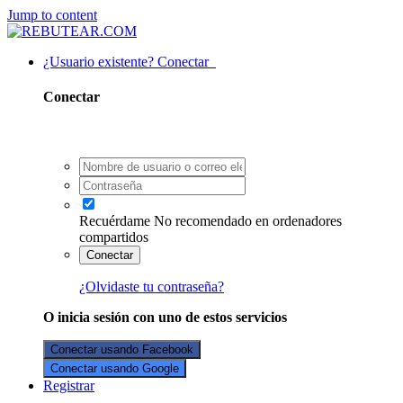
Jump to content
¿Usuario existente? Conectar
Conectar
Recuérdame
No recomendado en ordenadores
compartidos
Conectar
¿Olvidaste tu contraseña?
O inicia sesión con uno de estos servicios
Conectar usando Facebook
Conectar usando Google
Registrar