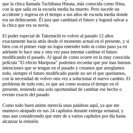
que la chica llamada Tachibana Hinata, más conocida como Hina,
con la que salía en la escuela media ha muerto. Pero sucede un
accidente y regresa en el tiempo a sus años de escuela media donde
era un delincuente. Él jura que cambiará el futuro y logrará salvar a
la chica que era su novia.
El poder especial de Takemichi es volver al pasado 12 años
exactamente hacia atrás desde el momento actual en el presente, y si
bien con el primer viaje no logra entender todo ni como paso ya en
adelante lo hace una y otra vez para intentar cambiar el futuro
modificando el pasado. Al igual de como ocurre en la muy conocida
película "El efecto Mariposa" podemos recordar que por mas buenas
intenciones que se tengan en el pasado y creamos que arreglamos
todo, siempre el futuro modificado puede no ser el que queriamos,
con la necesidad de volver otra vez a solucionar el nuevo cambio. El
problema de todo esto, es que asi como avanza el tiempo en el
presente, teniendo una solo oportunidad de cambiar ese hecho o
evento exacto del pasado
Como todo buen anime merecía unas palabras aquí, ya que me
mantuvo atrapado en sus 24 capítulos durante entrega semanal, y
mas aun considerando que mire de a varios capítulos por día hasta
alcanzar la emisión.