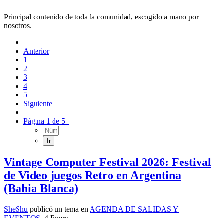
Principal contenido de toda la comunidad, escogido a mano por
nosotros.
Anterior
1
2
3
4
5
Siguiente
Página 1 de 5
Vintage Computer Festival 2026: Festival
de Video juegos Retro en Argentina
(Bahia Blanca)
SheShu
publicó un tema en
AGENDA DE SALIDAS Y
EVENTOS
,
4 Enero