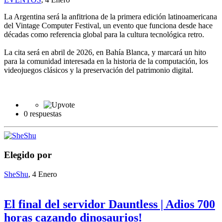
La Argentina será la anfitriona de la primera edición latinoamericana
del Vintage Computer Festival, un evento que funciona desde hace
décadas como referencia global para la cultura tecnológica retro.
La cita será en abril de 2026, en Bahía Blanca, y marcará un hito
para la comunidad interesada en la historia de la computación, los
videojuegos clásicos y la preservación del patrimonio digital.
0 respuestas
Elegido por
SheShu
,
4 Enero
El final del servidor Dauntless | Adios 700
horas cazando dinosaurios!