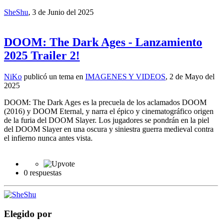
SheShu
,
3 de Junio del 2025
DOOM: The Dark Ages - Lanzamiento
2025 Trailer 2!
NiKo
publicó un tema en
IMAGENES Y VIDEOS
,
2 de Mayo del
2025
DOOM: The Dark Ages es la precuela de los aclamados DOOM
(2016) y DOOM Eternal, y narra el épico y cinematográfico origen
de la furia del DOOM Slayer. Los jugadores se pondrán en la piel
del DOOM Slayer en una oscura y siniestra guerra medieval contra
el infierno nunca antes vista.
0 respuestas
Elegido por