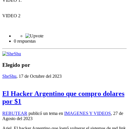
VIDEO 1:
VIDEO 2
0 respuestas
Elegido por
SheShu
,
17 de Octubre del 2023
El Hacker Argentino que compro dolares
por $1
REBUTEAR
publicó un tema en
IMAGENES Y VIDEOS
,
27 de
Agosto del 2023
Ariel, El hacker Argentino que logró vulnerar el sistemas de red link