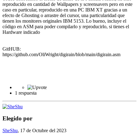
reproducido en cantidad de Wallpapers y screensavers pero en este
caso en particular, reproducido en una PC IBM XT gracias a un
efecto de Ghosting o arrastre del cursor, una particularidad que
tienen los monitores originales IBM 5153. Lo bueno, incluye el
código en ASM para poder compilarlo y reproducirlo, si tienes el
Hardware indicado
GitHUB:
https://github.com/OliWright/digirain/blob/main/digirain.asm
1 respuesta
Elegido por
SheShu
,
17 de Octubre del 2023