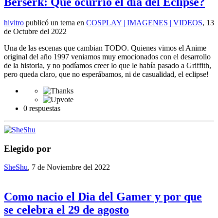
Berserk: Que ocurrio el dia del Eclipse?
hivitro
publicó un tema en
COSPLAY | IMAGENES | VIDEOS
,
13
de Octubre del 2022
Una de las escenas que cambian TODO. Quienes vimos el Anime
original del año 1997 veniamos muy emocionados con el desarrollo
de la historia, y no podíamos creer lo que le había pasado a Griffith,
pero queda claro, que no esperábamos, ni de casualidad, el eclipse!
0 respuestas
Elegido por
SheShu
,
7 de Noviembre del 2022
Como nacio el Dia del Gamer y por que
se celebra el 29 de agosto