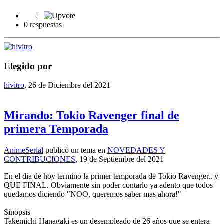
0 respuestas
Elegido por
hivitro
,
26 de Diciembre del 2021
Mirando: Tokio Ravenger final de
primera Temporada
AnimeSerial
publicó un tema en
NOVEDADES Y
CONTRIBUCIONES
,
19 de Septiembre del 2021
En el dia de hoy termino la primer temporada de Tokio Ravenger.. y
QUE FINAL. Obviamente sin poder contarlo ya adento que todos
quedamos diciendo "NOO, queremos saber mas ahora!"
Sinopsis
Takemichi Hanagaki es un desempleado de 26 años que se entera