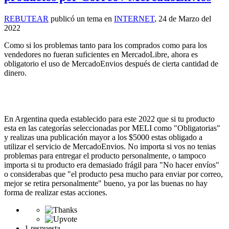
REBUTEAR
publicó un tema en
INTERNET
,
24 de Marzo del
2022
Como si los problemas tanto para los comprados como para los
vendedores no fueran suficientes en MercadoLibre, ahora es
obligatorio el uso de MercadoEnvios después de cierta cantidad de
dinero.
En Argentina queda establecido para este 2022 que si tu producto
esta en las categorías seleccionadas por MELI como "Obligatorias"
y realizas una publicación mayor a los $5000 estas obligado a
utilizar el servicio de MercadoEnvios. No importa si vos no tenias
problemas para entregar el producto personalmente, o tampoco
importa si tu producto era demasiado frágil para "No hacer envíos"
o considerabas que "el producto pesa mucho para enviar por correo,
mejor se retira personalmente" bueno, ya por las buenas no hay
forma de realizar estas acciones.
1 respuesta