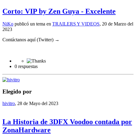
Corto: VIP by Zen Guya - Excelente
NiKo
publicó un tema en
TRAILERS Y VIDEOS
,
20 de Marzo del
2023
Contáctanos aquí (Twitter) →
0 respuestas
Elegido por
hivitro
,
28 de Mayo del 2023
La Historia de 3DFX Voodoo contada por
ZonaHardware