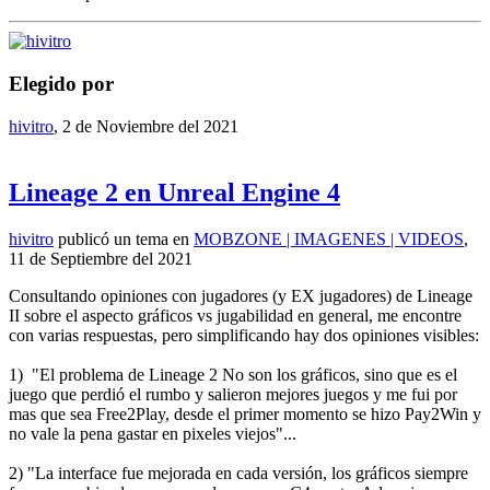
Elegido por
hivitro
,
2 de Noviembre del 2021
Lineage 2 en Unreal Engine 4
hivitro
publicó un tema en
MOBZONE | IMAGENES | VIDEOS
,
11 de Septiembre del 2021
Consultando opiniones con jugadores (y EX jugadores) de Lineage
II sobre el aspecto gráficos vs jugabilidad en general, me encontre
con varias respuestas, pero simplificando hay dos opiniones visibles:
1) "El problema de Lineage 2 No son los gráficos, sino que es el
juego que perdió el rumbo y salieron mejores juegos y me fui por
mas que sea Free2Play, desde el primer momento se hizo Pay2Win y
no vale la pena gastar en pixeles viejos"...
2) "La interface fue mejorada en cada versión, los gráficos siempre