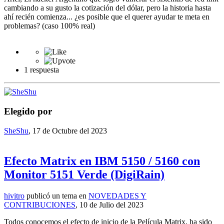
cambiando a su gusto la cotización del dólar, pero la historia hasta
ahí recién comienza... ¿es posible que el querer ayudar te meta en
problemas? (caso 100% real)
1 respuesta
Elegido por
SheShu
,
17 de Octubre del 2023
Efecto Matrix en IBM 5150 / 5160 con
Monitor 5151 Verde (DigiRain)
hivitro
publicó un tema en
NOVEDADES Y
CONTRIBUCIONES
,
10 de Julio del 2023
Todos conocemos el efecto de inicio de la Película Matrix, ha sido