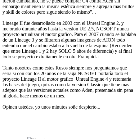
fueron cambiando, no se puede comprar C4 contra Aden sin
embargo mantienen la misma estética siempre y agregan mas brillos
y skill de colores pero sigue siendo lo mismo"...
Lineage II fue desarrollado en 2003 con el Unreal Engine 2, y
mejorado durante años hasta la version UE 2.5, NCSOFT nunca
proyecto actualizar el motor grafico. Para el 2007 cuando se hablaba
de un Lineage 3 y se filtraron algunas imagenes de AION todo
entendia que el cambio estaba a la vuelta de la esquina (Recuerden
que entre Lineage 1 y 2 hay SOLO 5 años de diferencia) y al final
todo se proyecto extrañamente en otra Franquicia.
Tanto nosotros como estos Rusos siempre nos preguntamos que
seria si con con los 20 años de la saga NCSOFT portaría todo el
proyecto Lineage II al motor grafico Unreal Engine 4 y retomaria
las bases del juego, quizas como la version Classic que tiene mas
adeptos que las versiones actuales como Aden, presentada sin pena
ni gloria hace menos de un mes.
Opinen ustedes, yo unos minutos soñe despierto...